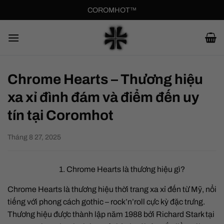
Bỏ
COROMHOT™
qua
nội
dung
Chrome Hearts – Thương hiệu
xa xỉ đình đám và điểm đến uy
tín tại Coromhot
Tháng 8 27, 2025
1. Chrome Hearts là thương hiệu gì?
Chrome Hearts là thương hiệu thời trang xa xỉ đến từ Mỹ, nổi
tiếng với phong cách gothic – rock’n’roll cực kỳ đặc trưng.
Thương hiệu được thành lập năm 1988 bởi Richard Stark tại