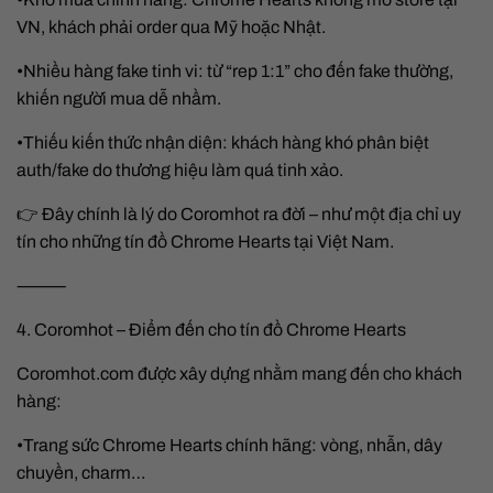
VN, khách phải order qua Mỹ hoặc Nhật.
•Nhiều hàng fake tinh vi: từ “rep 1:1” cho đến fake thường,
khiến người mua dễ nhầm.
•Thiếu kiến thức nhận diện: khách hàng khó phân biệt
auth/fake do thương hiệu làm quá tinh xảo.
👉 Đây chính là lý do Coromhot ra đời – như một địa chỉ uy
tín cho những tín đồ Chrome Hearts tại Việt Nam.
⸻
4. Coromhot – Điểm đến cho tín đồ Chrome Hearts
Coromhot.com được xây dựng nhằm mang đến cho khách
hàng:
•Trang sức Chrome Hearts chính hãng: vòng, nhẫn, dây
chuyền, charm…