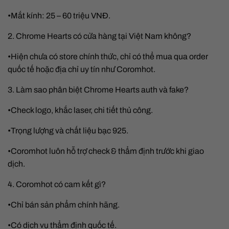
•Mắt kính: 25 – 60 triệu VNĐ.
2. Chrome Hearts có cửa hàng tại Việt Nam không?
•Hiện chưa có store chính thức, chỉ có thể mua qua order
quốc tế hoặc địa chỉ uy tín như Coromhot.
3. Làm sao phân biệt Chrome Hearts auth và fake?
•Check logo, khắc laser, chi tiết thủ công.
•Trọng lượng và chất liệu bạc 925.
•Coromhot luôn hỗ trợ check & thẩm định trước khi giao
dịch.
4. Coromhot có cam kết gì?
•Chỉ bán sản phẩm chính hãng.
•Có dịch vụ thẩm định quốc tế.