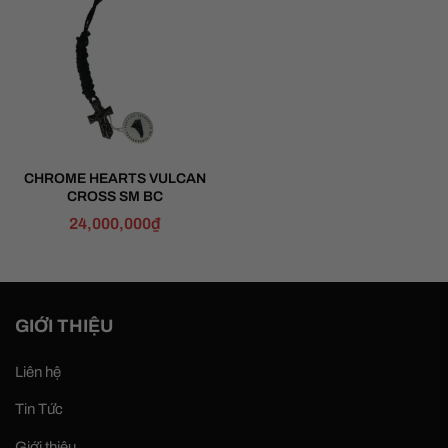
CHROME HEARTS VULCAN
CROSS SM BC
24,000,000
₫
GIỚI THIỆU
Liên hệ
Tin Tức
Giới thiệu