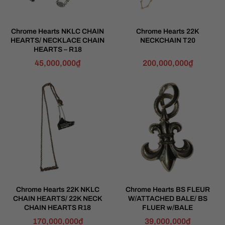
Chrome Hearts NKLC CHAIN
Chrome Hearts 22K
HEARTS/ NECKLACE CHAIN
NECKCHAIN T20
HEARTS – R18
45,000,000
₫
200,000,000
₫
Chrome Hearts 22K NKLC
Chrome Hearts BS FLEUR
CHAIN ​​​​HEARTS/ 22K NECK
W/ATTACHED BALE/ BS
CHAIN HEARTS R18
FLUER w/BALE
170,000,000
₫
39,000,000
₫