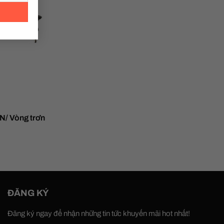
/ Vòng trơn
ĐĂNG KÝ
Đăng ký ngay để nhận những tin tức khuyến mãi hot nhất!