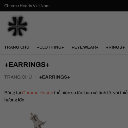
Bỏ
Chrome Hearts Viet Nam
qua
nội
dung
TRANG CHỦ
+CLOTHING+
+EYEWEAR+
+RINGS+
+EARRINGS+
TRANG CHỦ
»
+EARRINGS+
Bông tai
Chrome Hearts
thể hiện sự táo bạo và tinh tế, với th
hưởng lớn.