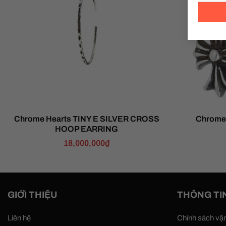
Chrome Hearts TINY E SILVER CROSS
Chrome 
HOOP EARRING
18,000,000
₫
GIỚI THIỆU
THÔNG TI
Liên hệ
Chính sách vậ