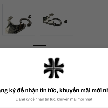
MÔ TẢ
ĐÁNH GIÁ (0)
ng ký để nhận tin tức, khuyến mãi mới n
Đăng ký để nhận tin tức, khuyến mãi mới nhất