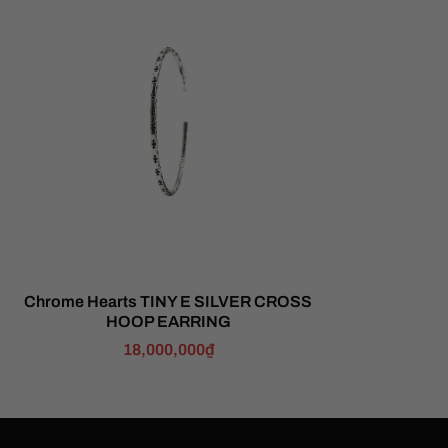
Chrome Hearts TINY E SILVER CROSS
HOOP EARRING
18,000,000
₫