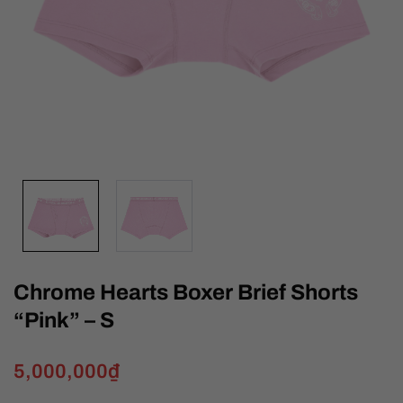
Chrome Hearts Boxer Brief Shorts
“Pink” – S
5,000,000
₫