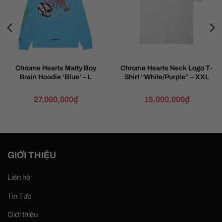
Chrome Hearts Matty Boy
Chrome Hearts Neck Logo T-
Brain Hoodie ‘Blue’ – L
Shirt “White/Purple” – XXL
27,000,000
₫
15,000,000
₫
GIỚI THIỆU
Liên hệ
Tin Tức
Giới thiệu