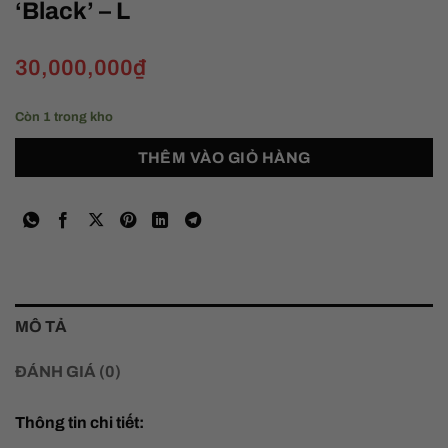
‘Black’ – L
30,000,000
₫
Còn 1 trong kho
THÊM VÀO GIỎ HÀNG
MÔ TẢ
ĐÁNH GIÁ (0)
Thông tin chi tiết: