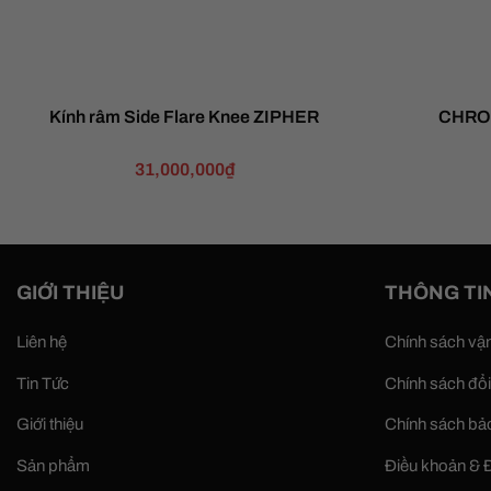
Kính râm Side Flare Knee ZIPHER
CHROM
31,000,000
₫
GIỚI THIỆU
THÔNG TI
Liên hệ
Chính sách vậ
Tin Tức
Chính sách đổi
Giới thiệu
Chính sách bả
Sản phẩm
Điều khoản & Đ