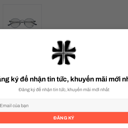
MÔ TẢ
ĐÁNH GIÁ (0)
ng ký để nhận tin tức, khuyến mãi mới n
Đăng ký để nhận tin tức, khuyến mãi mới nhất
 photos, but this equipment is not included.