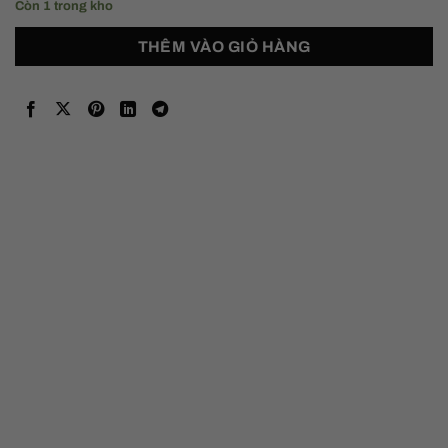
Còn 1 trong kho
THÊM VÀO GIỎ HÀNG