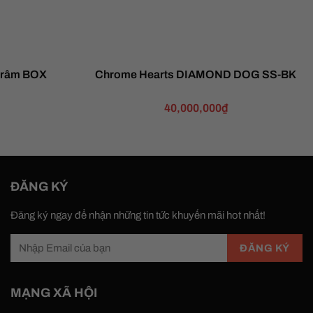
 râm BOX
Chrome Hearts DIAMOND DOG SS-BK
40,000,000
₫
ĐĂNG KÝ
Đăng ký ngay để nhận những tin tức khuyến mãi hot nhất!
MẠNG XÃ HỘI