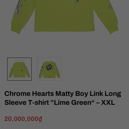
Chrome Hearts Matty Boy Link Long
Sleeve T-shirt ”Lime Green“ – XXL
20,000,000
₫