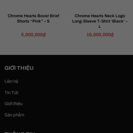
Chrome Hearts Boxer Brief
Chrome Hearts Neck Logo
Shorts “Pink” – S
Long-Sleeve T-Shirt ‘Black’ –
L
5,000,000
₫
15,000,000
₫
GIỚI THIỆU
Liên hệ
Tin Tức
Giới thiệu
Sản phẩm